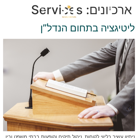
ארכיונים:
Services
ליטיגציה בתחום הנדל”ן
ניסיון עשיר בליווי לקוחות, ניהול תיקים והופעות בבתי משפט ובין