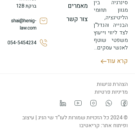
סינרגיה בין
מאמרים
ברקת 12B
מגוון תחומי
הליטיגציה,
צור קשר
shai@henig-
הבנייה והנדל"ן
law.com
לצד ליווי וייעוץ
משפטי שוטף
054-5454234
לאנשי עסקים…
קרא עוד
הצהרת נגישות
מדיניות פרטיות
© 2024 כל הזכויות שמורות לעו”ד שי הניג | עיצוב
ופיתוח אתר:
קריאטיבו