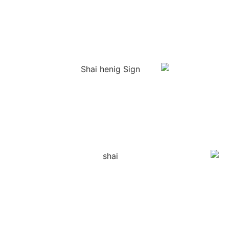
בבתי משפט, תוך הבנת המורכבות המשפטית של כל
תיק, והענקת פתרונות מותאמים אישית לכל לקוח. עם
העבודה הקשה מגיעות גם התוצאות.
צור קשר