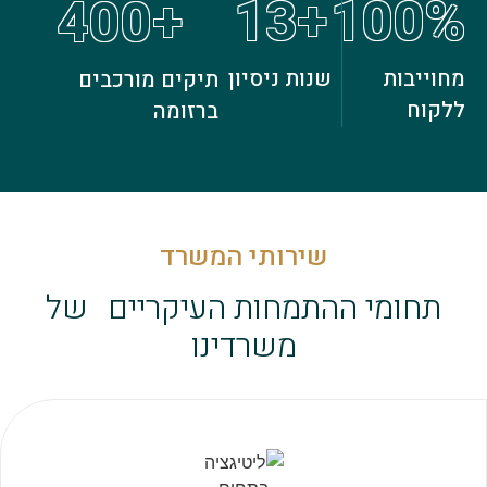
13
+
100
%
400
+
מחוייבות
שנות ניסיון
תיקים מורכבים
ללקוח
ברזומה
שירותי המשרד
תחומי ההתמחות העיקריים של
משרדינו