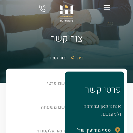
צור קשר
בית
צור קשר
שם פרטי
פרטי קשר
אנחנו כאן עבורכם
שם משפחה
ולמענכם.
סניף מודיעין: שד’
דואר אלקטרוני