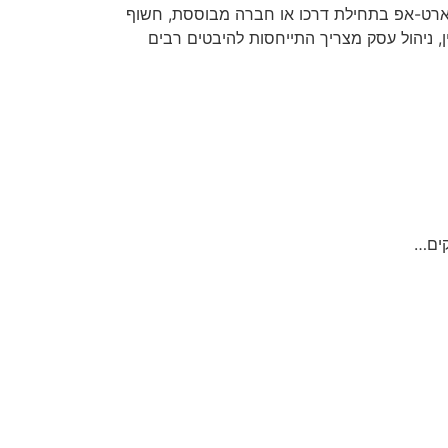
סטארט-אפ בתחילת דרכו או חברה מבוססת, חשוף
ן, ניהול עסק מצריך התייחסות להיבטים רבים
קים…