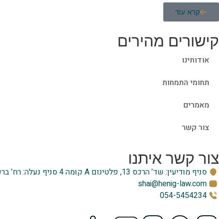
קרא עוד
קישורים מהירים
אודותינו
תחומי התמחות
מאמרים
צור קשר
צור קשר איתנו
סניף מודיעין: שד’ הרכס 13, פלטינום A קומה 4 סניף נעלה: רח’ ברקת 12B
shai@henig-law.com
054-5454234