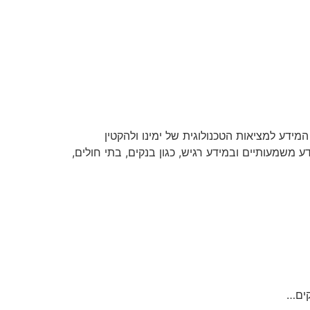
ים את מאגרי המידע למציאות הטכנולוגית של ימינו ולהקטין
 משמעותיים ובמידע רגיש, כגון בנקים, בתי חולים,
קים…