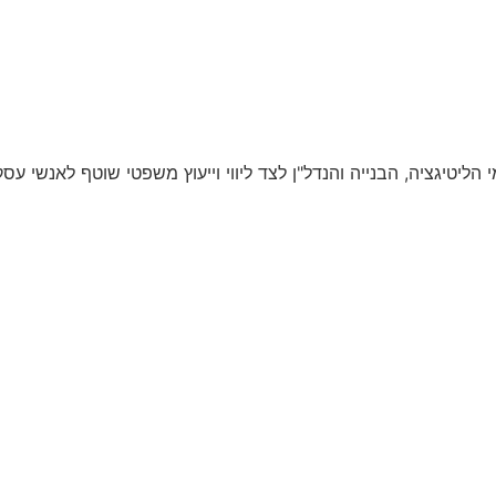
י הליטיגציה, הבנייה והנדל"ן לצד ליווי וייעוץ משפטי שוטף לאנשי עס