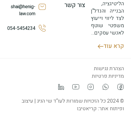
הליטיגציה,
צור קשר
shai@henig-
הבנייה והנדל"ן
law.com
לצד ליווי וייעוץ
משפטי שוטף
054-5454234
לאנשי עסקים…
קרא עוד
הצהרת נגישות
מדיניות פרטיות
© 2024 כל הזכויות שמורות לעו”ד שי הניג | עיצוב
ופיתוח אתר:
קריאטיבו