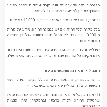
מדובר בעיקר על ארגונים שבעיקרם עוסקים בסחר במידע
ומשכך הסיכון לפגיעה בפרטיות גדולה יותר.
ובנוסף, שיש במאגר מידע אישי על יותר מ-10,000 בני אדם.
בכל מקרה, לפי החוק, אם יש במאגר המידע, מידע על פחות
מ-10,000 בני אדם לא תחול חובת רישום אבל כן תחולנה
חובות אחרות.
יש לשים לב!!!
זה שמאגר מידע אינו חייב ברישום אינו פוטר
אותו מקיום כל החובות שבחוק שרלוונטיות לסוג המאגר שלו.
חובה ליידע את המשתמשים באתר
באתר שלכם קיים מאגר מידע שכולל בקשת מידע אישי
ממשתמשים? חובה ליידע את המשתמש באלו –
(1) אם חלה על אותו אדם חובה חוקית למסור את המידע, או
שמסירת המידע תלויה ברצונו ובהסכמתו ומהי תוצאת
אי-ההסכמה;