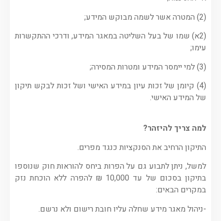
(2) המטרה אשר לשמה מבוקש המידע;
(2א) שמו של בעל השליטה במאגר המידע, ודרכי ההתקשרות
עימו;
(3) למי יימסר המידע ומטרות המסירה;
(4) קיומן של זכות עיון במידע האישי ושל זכות לבקש תיקון
של המידע האישי.
למה צריך להיזהר?
התיקון הרחיב את הסנקציות כנגד מפרים.
למשל, ניתן לתבוע גם על הפרות ביחס להוראות חוק שנוספו
בתיקון בסכום של עד 10,000 ₪ להפרה ללא הוכחת נזק
במקרים הבאים:
-ניהול מאגר מידע שחלה עליו חובת רישום ולא נרשם.