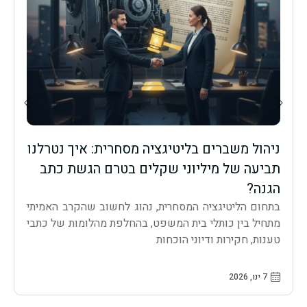
ניהול משברים בליטיגציה מסחרית: איך נטרלנו
מ
תביעה של מיליוני שקלים בטרם הגשת כתב
מ
הגנה?
א
בתחום הליטיגציה המסחרית, נהוג לחשוב שהקרב האמיתי
ל
מתחיל בין כותלי בית המשפט, בהחלפת מהלומות של כתבי
מ
טענות, חקירות ודיוני הוכחות
מ
7 ינו, 2026