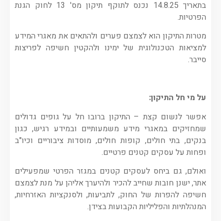
בתאריך 14.8.25 נכנס לתוקף תיקון מס' 13 לחוק הגנת
הפרטיות.
מטרות התיקון הוא לצמצם פערים ולהתאים את מאגרי המידע
למציאות הטכנולוגית של ימינו ולהקטין חשיפה לפריצות
סייבר.
על מי חל התיקון:
אפשר לנשום קצת – התיקון ברובו חל על גופים גדולים
שמחזיקים במאגרי מידע משמעותיים ובמידע רגיש, כגון
בנקים, בתי חולים, קופות חולים, מוסדות ציבוריים וכיו"ב
ופחות על עסקים קטנים פרטיים.
ואולם, גם ביחס לעסקים קטנים במגזר הפרטי שמפעילים
אתר, ישנן חובות שחייב להכיר ולהיערך אליהן על מנת לצמצם
חשיפה להפרות של החוק, לתביעות, ולסנקציות האזרחיות,
המנהלתיות והפליליות הקבועות בצידן.