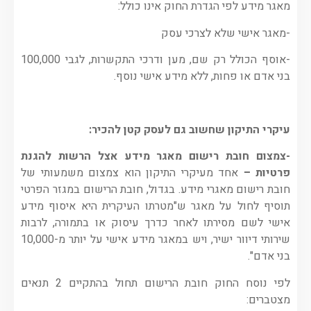
מאגר מידע לפי הגדרת החוק אינו כולל:
-מאגר אישי שלא לצרכי עסק
-אוסף הכולל רק שם, מען ודרכי התקשרות, לגבי 100,000
בני אדם או פחות, ללא מידע אישי נוסף.
עיקרי התיקון שחשוב גם לעסק קטן להכיר:
-צמצום חובת רישום מאגר מידע אצל הרשות להגנת
פרטיות –
אחד מעיקרי התיקון הוא צמצום משמעותי של
חובת רישום מאגרי מידע. בגדול, חובת הרישום במגזר הפרטי
תוסיף לחול על מאגר ש"מטרתו העיקרית היא איסוף מידע
אישי לשם מסירתו לאחר כדרך עיסוק או בתמורה, לרבות
שירותי דיוור ישיר, ויש במאגר מידע אישי על יותר מ-10,000
בני אדם".
לפי נוסח החוק חובת הרישום תחול בהתקיים 2 תנאים
מצטברים: