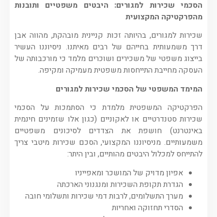
הסכמי שכירות למגורים: היבטים משפטיים ותובנות
מהפרקטיקה המקצועית
שכירות למגורים, בהיותה זכות קניינית מובהקת, מהווה אבן
דרך משמעותית בחייהם של רבים מאיתנו. ניסיוננו העשיר
בייצוג משפטי של משכירים ושוכרים מלמד כי מורכבותה של
העסקה מחייבת התייחסות משפטית מעמיקה ומקיפה.
המימד המשפטי של הסכמי שכירות למגורים
הפרקטיקה המשפטית מלמדת כי הסתמכות על הסכמי
שכירות סטנדרטיים או לאקוניים (כגון אלו שזמינים חינמית
באינטרנט) חושפת את הצדדים לסיכונים משפטיים
משמעותיים. מניסיוננו המקצועי, הסכם שכירות מיטבי צריך
להתייחס למכלול היבטים מהותיים, ובין היתר:
אפיון מדויק של המושכר ומאפייניו
הגדרת תקופת השכירות ומנגנוני הארכתה
מערך התשלומים, לרבות דמי שכירות ותשלומי חובה
הסדרי תחזוקה ואחריות