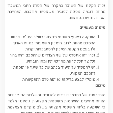
זכות הקיזוז של השוכר במקרה של הפרת חיובי המשכיר
מהווה דוגמה נוספת לסוגיה משפטית מורכבת, המחייבת
הסדרה חוזית מפורשת.
טיפים מעשיים
השקעה בייעוץ משפטי מקצועי בשלב המו"מ וגיבוש
ההסכם מהווה, לרוב, חיסכון משמעותי בטווח הארוך
ולו בעצם הקטנת הסיכון להסתבכויות יקרות.
זכרו, זהו אינטרס של שני הצדדים שההסכם יהיה ברור
וכל צד יוכל לדעת מה זכויותיו ומהן חובותיו.
יש להקפיד על תיעוד בכתב של כל שינוי או תוספת
להסכם המקורי.
מומלץ לבצע בדיקות נאותות טרם ההתקשרות.
סיכום
מורכבותם של הסכמי שכירות למגורים והשלכותיהם ארוכות
הטווח מחייבים התייחסות משפטית מקצועית. ניסיוננו מלמד
כי השקעה בליווי משפטי מקצועי בשלב מוקדם מצמצמת