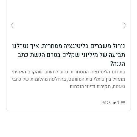
ניהול משברים בליטיגציה מסחרית: איך נטרלנו
מ
תביעה של מיליוני שקלים בטרם הגשת כתב
מ
הגנה?
א
בתחום הליטיגציה המסחרית, נהוג לחשוב שהקרב האמיתי
ל
מתחיל בין כותלי בית המשפט, בהחלפת מהלומות של כתבי
מ
טענות, חקירות ודיוני הוכחות
מ
7 ינו, 2026