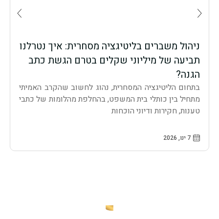
ניהול משברים בליטיגציה מסחרית: איך נטרלנו
מ
תביעה של מיליוני שקלים בטרם הגשת כתב
מ
הגנה?
א
בתחום הליטיגציה המסחרית, נהוג לחשוב שהקרב האמיתי
ל
מתחיל בין כותלי בית המשפט, בהחלפת מהלומות של כתבי
מ
טענות, חקירות ודיוני הוכחות
מ
7 ינו, 2026