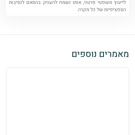
לייעוץ משפטי פרטני, אותו נשמח להעניק בהתאם לנסיבות
הספציפיות של כל מקרה.
מאמרים נוספים